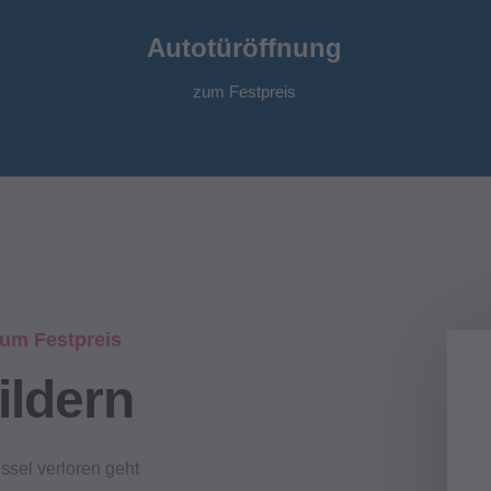
Autotüröffnung
zum Festpreis
 zum Festpreis
ildern
üssel verloren geht