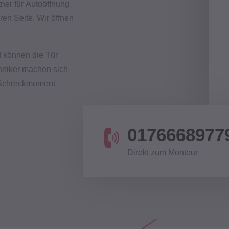
ner für Autoöffnung
ren Seite. Wir öffnen
d können die Tür
chniker machen sich
n Schreckmoment
0176668977
Direkt zum Monteur