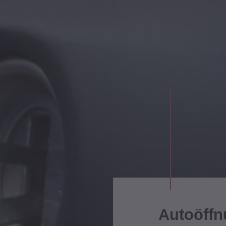
Autoöffn