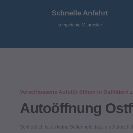
Schnelle Anfahrt
kompetente Mitarbeiter
Verschlossene Autotür öffnen in Ostfildern
Autoöffnung Ostf
Schließlich ist es keine Seltenheit, dass ein Autoschl